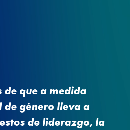
s de que a medida
 de género lleva a
stos de liderazgo, la