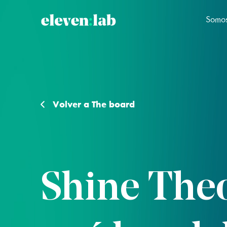
Somos
Volver a The board
Shine Theo