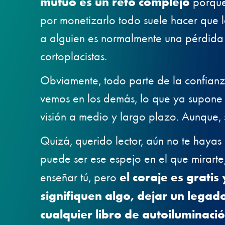
mutuo es un reto complejo
porque 
por monetizarlo todo suele hacer que 
a alguien es normalmente una pérdida 
cortoplacistas.
Obviamente, todo parte de la confianz
vemos en los demás, lo que ya supone 
visión a medio y largo plazo. Aunque, 
Quizá, querido lector, aún no te hayas
puede ser ese espejo en el que mirarte
enseñar tú, pero
el coraje es gratis
signifiquen algo, dejar un legad
cualquier libro de autoiluminaci