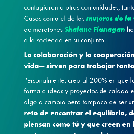
contagiaron a otras comunidades, tant
Casos como el de las
mujeres de l
de maratones
Shalane Flanagan
hab
a la sociedad en su conjunto.
La colaboración y la cooperació
vida— sirven para trabajar tant
Personalmente, creo al 200% en que la
forma a ideas y proyectos de calado es
algo a cambio pero tampoco de ser 
reto de encontrar el equilibrio, 
piensan como tú y que creen en l