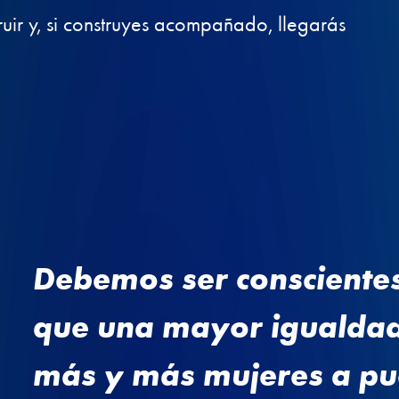
uir y, si construyes acompañado, llegarás
Debemos ser consciente
que una mayor igualdad
más y más mujeres a pue