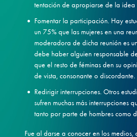
tentación de apropiarse de la idea 
Fomentar la participación. Hay est
un 75% que las mujeres en una reunió
moderadora de dicha reunión es u
debe haber alguien responsable de 
que el resto de féminas den su opi
de vista, consonante o discordante.
Redirigir interrupciones. Otros estu
sufren muchas más interrupciones qu
tanto por parte de hombres como d
Fue al darse a conocer en los medios, c