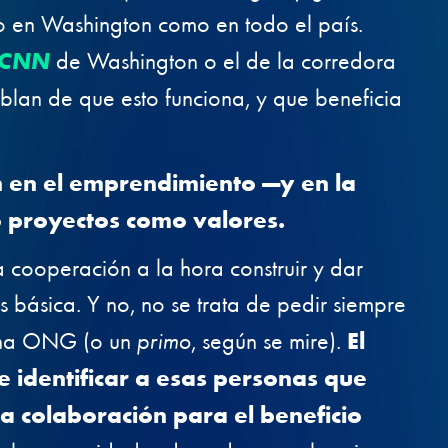
o en Washington como en todo el país.
a CNN
de Washington o el de la corredora
lan de que esto funciona, y que beneficia
n en el emprendimiento —y en la
o proyectos como valores.
 cooperación a la hora construir y dar
 básica. Y no, no se trata de pedir siempre
una ONG (o un
primo
, según se mire).
El
de identificar a esas personas que
a colaboración para el beneficio