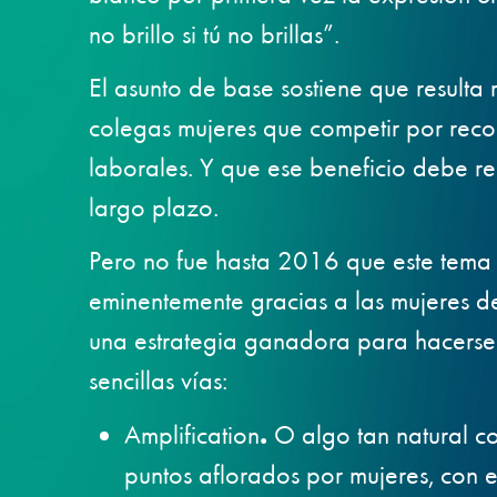
no brillo si tú no brillas”.
El asunto de base sostiene que resulta
colegas mujeres que competir por rec
laborales. Y que ese beneficio debe re
largo plazo.
Pero no fue hasta 2016 que este tema 
eminentemente gracias a las mujeres d
una estrategia ganadora para hacerse
sencillas vías:
Amplification
.
O algo tan natural co
puntos aflorados por mujeres, con 