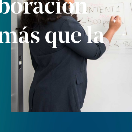
aboración
más que la