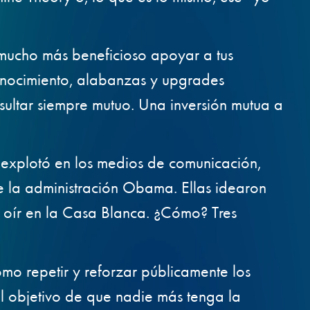
 mucho más beneficioso apoyar a tus
onocimiento, alabanzas y upgrades
sultar siempre mutuo. Una inversión mutua a
explotó en los medios de comunicación,
e la administración Obama. Ellas idearon
 oír en la Casa Blanca. ¿Cómo? Tres
mo repetir y reforzar públicamente los
el objetivo de que nadie más tenga la