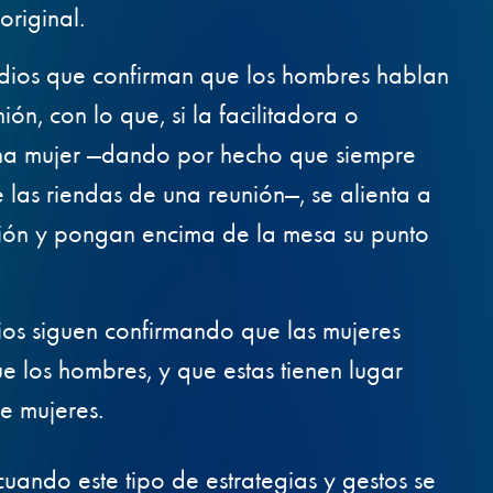
original.
udios que confirman que los hombres hablan
n, con lo que, si la facilitadora o
na mujer —dando por hecho que siempre
las riendas de una reunión—, se alienta a
nión y pongan encima de la mesa su punto
dios siguen confirmando que las mujeres
e los hombres, y que estas tienen lugar
e mujeres.
uando este tipo de estrategias y gestos se