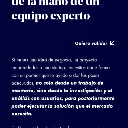
de la mano de un
equipo experto
Quiero validar
Si tienes una idea de negocio, un proyecto
emprendedor o una startup, necesitas darle forma
con un partner que te ayude a dar los pasos
no solo desde un trabajo de
adecuados,
mentoría, sino desde la investigación y el
análisis con usuarios, para posteriormente
poder ejecutar la solución que el mercado
necesita.